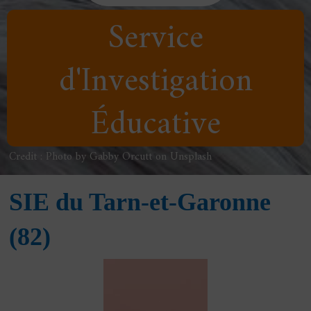
Service
d'Investigation
Éducative
Credit : Photo by Gabby Orcutt on Unsplash
SIE du Tarn-et-Garonne
(82)