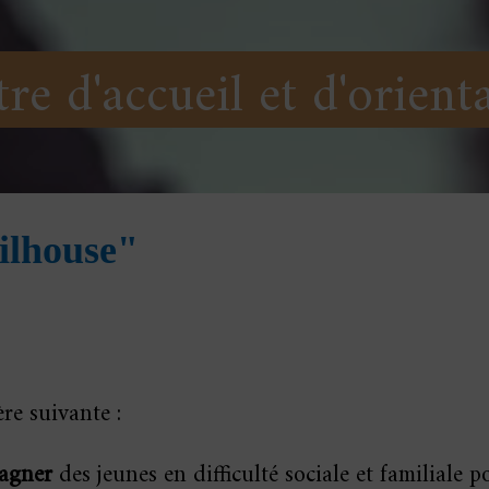
re d'accueil et d'orient
ilhouse"
ère suivante :
pagner
des jeunes en difficulté sociale et familiale 