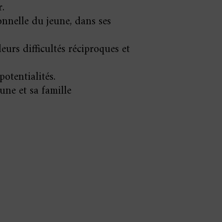
r.
onnelle du jeune, dans ses
urs difficultés réciproques et
potentialités.
une et sa famille