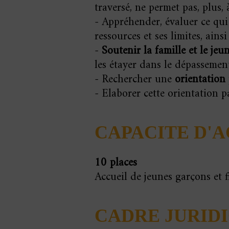
traversé, ne permet pas, plus,
- Appréhender, évaluer ce qui 
ressources et ses limites, ains
-
Soutenir la famille et le jeu
les étayer dans le dépassement
- Rechercher une
orientation
- Elaborer cette orientation p
CAPACITE D'
10 places
Accueil de jeunes garçons et f
CADRE JURID