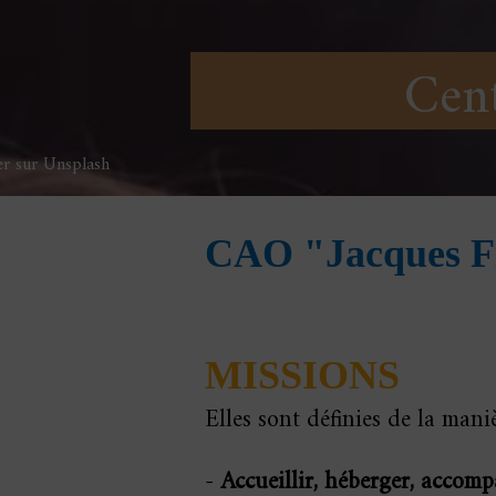
Cent
r sur Unsplash
CAO "Jacques F
MISSIONS
Elles sont définies de la mani
-
Accueillir, héberger, accom