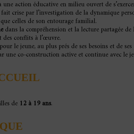
 à une action éducative en milieu ouvert de s’exerce
fait crise par l’investigation de la dynamique pers
i que celles de son entourage familial.
ne
dans la compréhension et la lecture partagée de le
 des conflits à l’œuvre.
pour le jeune, au plus prés de ses besoins et de ses 
ar une co-construction active et continue avec le je
ACCUEIL
illes de
12 à 19 ans
.
IQUE