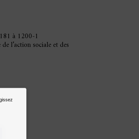
. 1181 à 1200-1
e l’action sociale et des
agissez