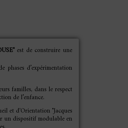
LHOUSE"
est de construire une
 de phases d’expérimentation
rs familles, dans le respect
tion de l’enfance.
eil et d'Orientation "Jacques
ur un dispositif modulable en
es.