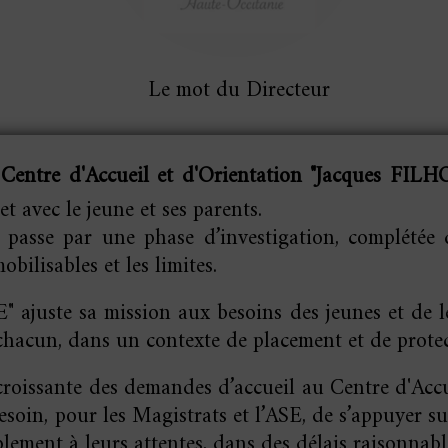
Le mot du Directeur
u
Centre d'Accueil et d'Orientation "Jacques FI
t avec le jeune et ses parents.
 passe par une phase d’investigation, complétée
bilisables et les limites.
juste sa mission aux besoins des jeunes et de leu
 chacun, dans un contexte de placement et de protec
 croissante des demandes d’accueil au Centre d'Accu
oin, pour les Magistrats et l’ASE, de s’appuyer s
lement à leurs attentes, dans des délais raisonnabl