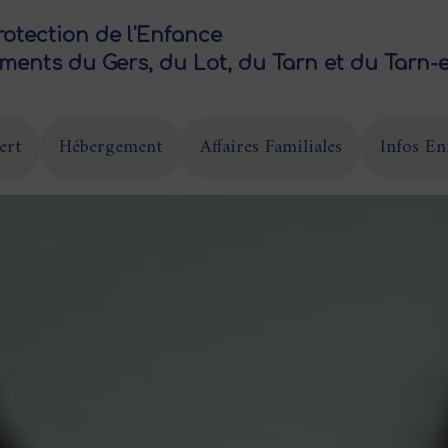
rotection de l'Enfance
ments du Gers, du Lot, du Tarn et du Tarn-
ert
Hébergement
Affaires Familiales
Infos En