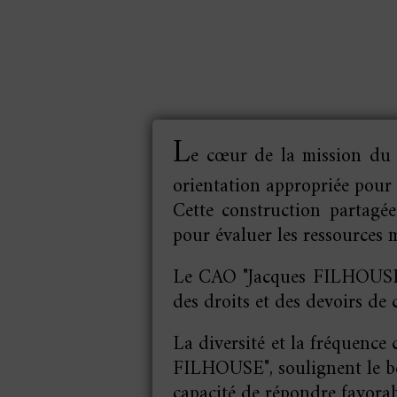
L
e cœur de la mission d
orientation appropriée pour e
Cette construction partagée
pour évaluer les ressources mo
Le CAO "Jacques FILHOUSE" a
des droits et des devoirs de
La diversité et la fréquence
FILHOUSE", soulignent le bes
capacité de répondre favorab